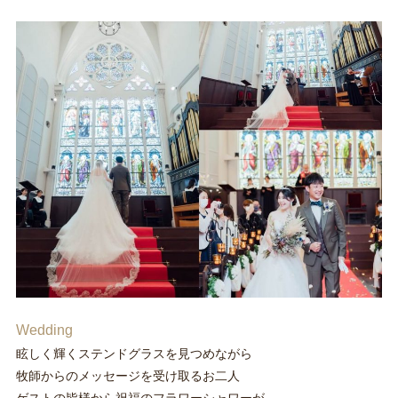
Wedding
眩しく輝くステンドグラスを見つめながら
牧師からのメッセージを受け取るお二人
ゲストの皆様から祝福のフラワーシャワーが