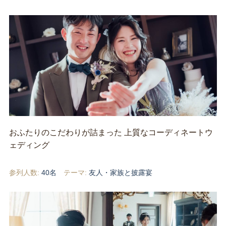
おふたりのこだわりが詰まった 上質なコーディネートウ
ェディング
参列人数:
40名
テーマ:
友人・家族と披露宴