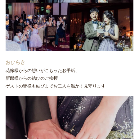
おひらき
花嫁様からの想いがこもったお手紙、
新郎様からの結びのご挨拶
ゲストの皆様も結びまでお二人を温かく見守ります