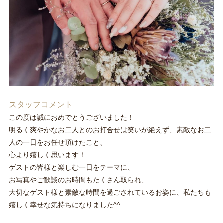
スタッフコメント
この度は誠におめでとうございました！
明るく爽やかなお二人とのお打合せは笑いが絶えず、素敵なお二
人の一日をお任せ頂けたこと、
心より嬉しく思います！
ゲストの皆様と楽しむ一日をテーマに、
お写真やご歓談のお時間もたくさん取られ、
大切なゲスト様と素敵な時間を過ごされているお姿に、私たちも
嬉しく幸せな気持ちになりました^^