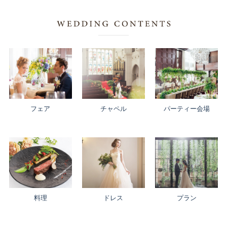
フェア
チャペル
パーティー会場
料理
ドレス
プラン